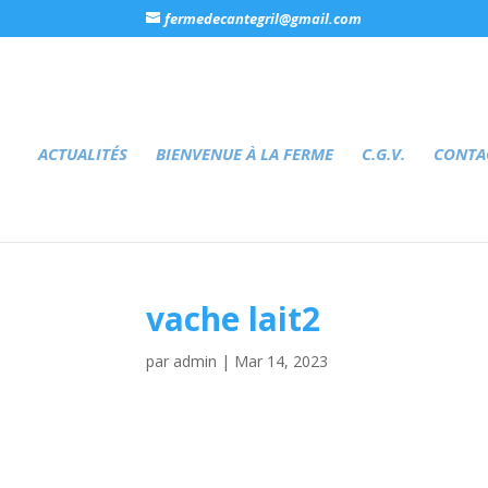
fermedecantegril@gmail.com
ACTUALITÉS
BIENVENUE À LA FERME
C.G.V.
CONTA
vache lait2
par
admin
|
Mar 14, 2023