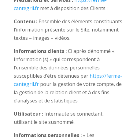
Prestations et Services :
https://ferme-
cantegril.fr
met à disposition des Clients :
Contenu :
Ensemble des éléments constituants
l’information présente sur le Site, notamment
textes – images – vidéos.
Informations clients :
Ci après dénommé «
Information (s) » qui correspondent à
l’ensemble des données personnelles
susceptibles d’être détenues par
https://ferme-
cantegril.fr
pour la gestion de votre compte, de
la gestion de la relation client et à des fins
d’analyses et de statistiques.
Utilisateur :
Internaute se connectant,
utilisant le site susnommé.
Informations personnelles :
« Les