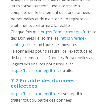
leurs consentements, une information
complète sur le traitement de leurs données
personnelles et de maintenir un registre des
traitements conforme à la réalité.
Chaque fois que
https://ferme-cantegril.fr
traite
des Données Personnelles,
https://ferme-
cantegril.fr
prend toutes les mesures
raisonnables pour s’assurer de l’exactitude et
de la pertinence des Données Personnelles au
regard des finalités pour lesquelles
https://ferme-cantegril.fr
les traite.
7.2 Finalité des données
collectées
https://ferme-cantegril.fr
est susceptible de
traiter tout ou partie des données :