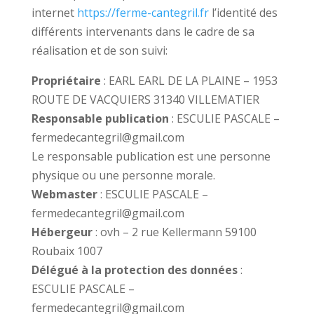
internet
https://ferme-cantegril.fr
l’identité des
différents intervenants dans le cadre de sa
réalisation et de son suivi:
Propriétaire
: EARL EARL DE LA PLAINE – 1953
ROUTE DE VACQUIERS 31340 VILLEMATIER
Responsable publication
: ESCULIE PASCALE –
fermedecantegril@gmail.com
Le responsable publication est une personne
physique ou une personne morale.
Webmaster
: ESCULIE PASCALE –
fermedecantegril@gmail.com
Hébergeur
: ovh – 2 rue Kellermann 59100
Roubaix 1007
Délégué à la protection des données
:
ESCULIE PASCALE –
fermedecantegril@gmail.com