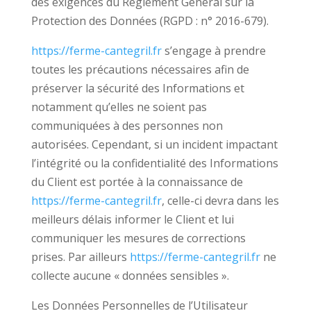
des exigences du Règlement Général sur la
Protection des Données (RGPD : n° 2016-679).
https://ferme-cantegril.fr
s’engage à prendre
toutes les précautions nécessaires afin de
préserver la sécurité des Informations et
notamment qu’elles ne soient pas
communiquées à des personnes non
autorisées. Cependant, si un incident impactant
l’intégrité ou la confidentialité des Informations
du Client est portée à la connaissance de
https://ferme-cantegril.fr
, celle-ci devra dans les
meilleurs délais informer le Client et lui
communiquer les mesures de corrections
prises. Par ailleurs
https://ferme-cantegril.fr
ne
collecte aucune « données sensibles ».
Les Données Personnelles de l’Utilisateur