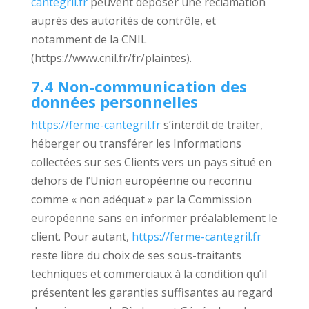
cantegril.fr
peuvent déposer une réclamation
auprès des autorités de contrôle, et
notamment de la CNIL
(https://www.cnil.fr/fr/plaintes).
7.4 Non-communication des
données personnelles
https://ferme-cantegril.fr
s’interdit de traiter,
héberger ou transférer les Informations
collectées sur ses Clients vers un pays situé en
dehors de l’Union européenne ou reconnu
comme « non adéquat » par la Commission
européenne sans en informer préalablement le
client. Pour autant,
https://ferme-cantegril.fr
reste libre du choix de ses sous-traitants
techniques et commerciaux à la condition qu’il
présentent les garanties suffisantes au regard