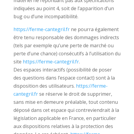
matériel ne répondant pas aux spécifications
indiquées au point 4, soit de l’apparition d’un
bug ou d’une incompatibilité.
https://ferme-cantegril.fr
ne pourra également
être tenu responsable des dommages indirects
(tels par exemple qu’une perte de marché ou
perte d’une chance) consécutifs à l’utilisation du
site
https://ferme-cantegril.fr
.
Des espaces interactifs (possibilité de poser
des questions dans l’espace contact) sont à la
disposition des utilisateurs.
https://ferme-
cantegril.fr
se réserve le droit de supprimer,
sans mise en demeure préalable, tout contenu
déposé dans cet espace qui contreviendrait à la
législation applicable en France, en particulier
aux dispositions relatives à la protection des