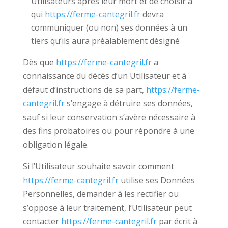
Utilisateurs après leur mort et de choisir à
qui
https://ferme-cantegril.fr
devra
communiquer (ou non) ses données à un
tiers qu’ils aura préalablement désigné
Dès que
https://ferme-cantegril.fr
a
connaissance du décès d’un Utilisateur et à
défaut d’instructions de sa part,
https://ferme-
cantegril.fr
s’engage à détruire ses données,
sauf si leur conservation s’avère nécessaire à
des fins probatoires ou pour répondre à une
obligation légale.
Si l’Utilisateur souhaite savoir comment
https://ferme-cantegril.fr
utilise ses Données
Personnelles, demander à les rectifier ou
s’oppose à leur traitement, l’Utilisateur peut
contacter
https://ferme-cantegril.fr
par écrit à