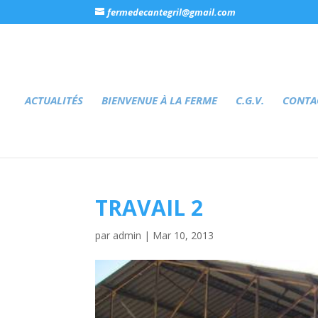
fermedecantegril@gmail.com
ACTUALITÉS
BIENVENUE À LA FERME
C.G.V.
CONTA
TRAVAIL 2
par
admin
|
Mar 10, 2013