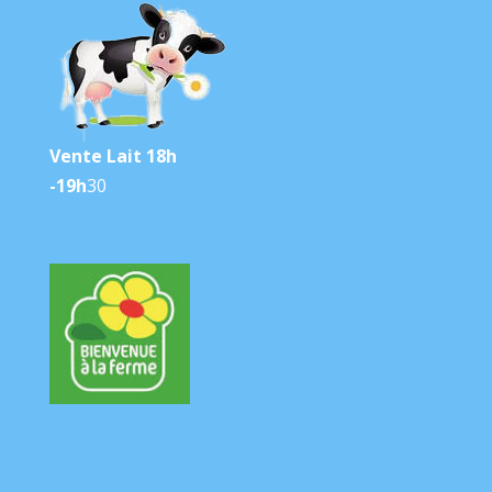
Vente Lait 18h
-19h
30