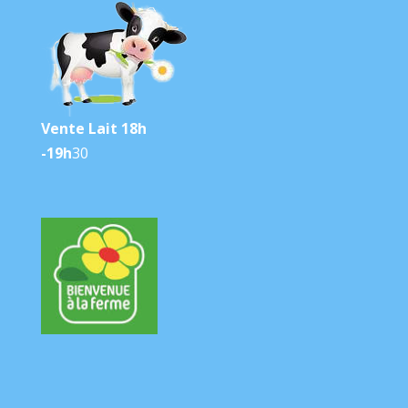
Vente Lait 18h
-19h
30