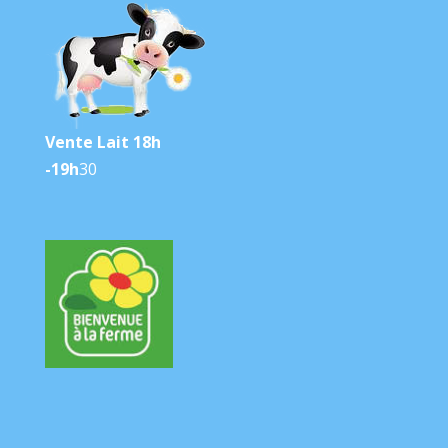
Vente Lait 18h
-19h
30