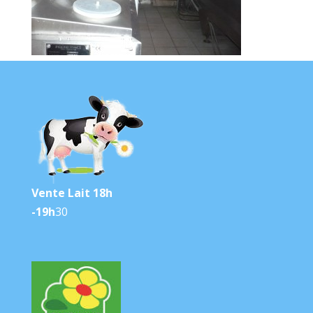
Vente Lait 18h
-19h
30