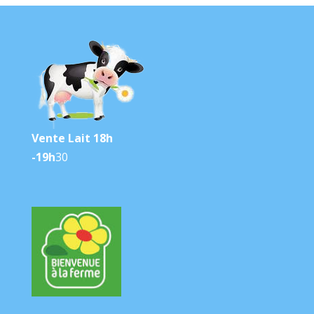
Vente Lait 18h
-19h
30