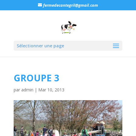
fermedecantegril@gmail.com
Sélectionner une page
GROUPE 3
par
admin
|
Mar 10, 2013