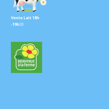
Vente Lait 18h
-19h
30