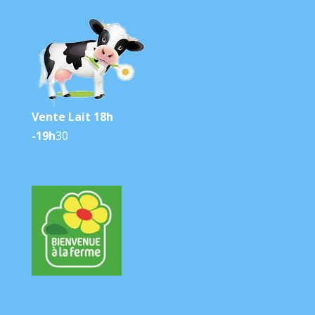
Vente Lait 18h
-19h
30