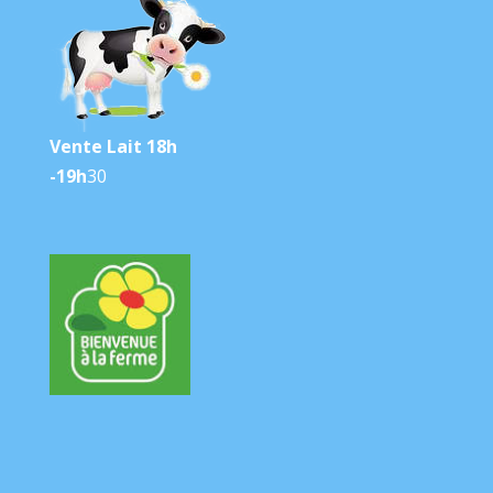
Vente Lait 18h
-19h
30