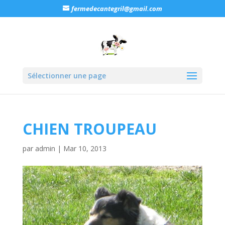
fermedecantegril@gmail.com
Sélectionner une page
CHIEN TROUPEAU
par
admin
|
Mar 10, 2013