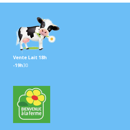
Vente Lait 18h
-19h
30