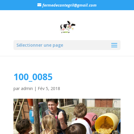
fermedecantegril@gmail.com
Sélectionner une page
100_0085
par
admin
|
Fév 5, 2018