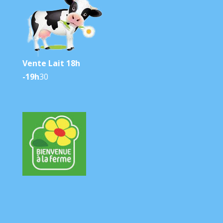
Vente Lait 18h
-19h
30